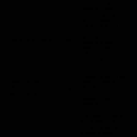
cookies in the
category "Other.
This cookie is set by
GDPR Cookie
Consent plugin. The
cookies is used to
cookielawinfo-
11
store the user
checkbox-necessary
months
consent for the
cookies in the
category
"Necessary".
This cookie is set by
GDPR Cookie
Consent plugin. The
cookielawinfo-
cookie is used to
11
checkbox-
store the user
months
performance
consent for the
cookies in the
category
"Performance".
The cookie is set by
the GDPR Cookie
Consent plugin and
is used to store
11