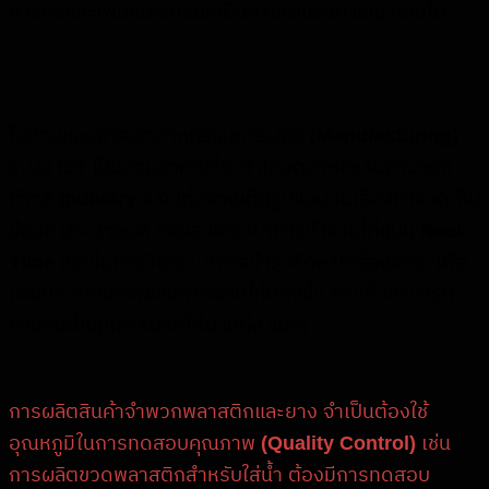
การลดและเพิ่มแบคทีเรียที่เป็นสาเหตุของการเน่าเสียได้
ในส่วนของภาคอุตสาหกรรมการผลิต
(Manufacturing)
ระบบ IoT เป็นส่วนสำคัญที่จะทำให้อุตสาหกรรมสามารถ
ก้าวสู่
Industry 4.0
ได้อย่างเต็มรูปแบบ ในเรื่องการจัดเก็บ
ข้อมูล ประมวลผล ส่งผลวิเคราะห์การทำงานได้แบบ
Real-
Time
ช่วยในการวิเคราะห์การบำรุงรักษาเครื่องจักร เพื่อ
เพิ่มประสิทธิภาพของการผลิตให้ดียิ่งขึ้น รวมถึงสามารถ
ช่วยลดต้นทุนการผลิตได้มากถึง 40%
การผลิตสินค้าจำพวกพลาสติกและยาง จำเป็นต้องใช้
อุณหภูมิในการทดสอบคุณภาพ
(Quality Control)
เช่น
การผลิตขวดพลาสติกสำหรับใส่น้ำ ต้องมีการทดสอบ