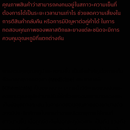
คุณภาพสินค้าว่าสามารถคงทนอยู่ในสภาวะความเย็นที่
ต้องการได้เป็นระยะเวลานานเท่าไร ช่วยลดความเสี่ยงใน
การตีสินค้ากลับคืน หรือการมีปัญหาต่อคู่ค้าได้ ในการ
ทดสอบคุณภาพของพลาสติกและยางแต่ละชนิดจะมีการ
ควบคุมอุณหภูมิที่แตกต่างกัน
การควบคุมอุณหภูมิและความชื้น เป็นสิ่งสำคัญต่อการเก็บ
รักษาคุณภาพของยา
(Medicine)
และสารเคมี
(Chemicals)
เป็นอย่างมาก มีการนำวิธีการตรวจจับและ
ควบคุมอุณหภูมิเข้ามาปรับใช้เพื่อแสดงผลการทดลองและ
เก็บข้อมูลต่างๆ เช่น ในการทดสอบคุณภาพของยาบางตัว
อาจมีประสิทธิภาพในการทำงานหรืออายุการใช้งานที่
ยาวนานขึ้น เมื่อถูกจัดเก็บในอุณหภูมิเฉพาะ เป็นต้น รวมถึง
การขนส่งเพื่อคงสภาพของสินค้าหรือสารเคมีนั้นให้อยู่ใน