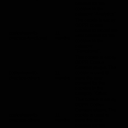
consent for the
cookies in the
category "Analytics".
The cookie is set by
GDPR cookie
consent to record the
cookielawinfo-
11
user consent for the
checbox-functional
months
cookies in the
category
"Functional".
This cookie is set by
GDPR Cookie
Consent plugin. The
cookielawinfo-
11
cookie is used to
checbox-others
months
store the user
consent for the
cookies in the
category "Other.
This cookie is set by
GDPR Cookie
Consent plugin. The
cookielawinfo-
11
cookie is used to
checbox-others
months
store the user
consent for the