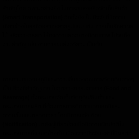
สำคัญโดยเฉพาะอย่างยิ่ง ในการขนส่งหรือจัดเก็บสินค้า
(Smart Transportation)
อีกทั้งยังเป็นปัจจัยที่มีความ
เกี่ยวข้องในธุรกิจหลากหลายรูปแบบ เช่น การเก็บรักษาผล
ไม้ หรืออาหารสด ให้คงความสดอย่างมีคุณภาพ ไปจนถึง
งานสำคัญ เช่น งานการขนส่งอวัยวะ เป็นต้น
การควบคุมอุณหภูมิและความชื้นของคุณภาพวัตถุดิบต่างๆ
เป็นเรื่องที่สำคัญมาก ในอุตสาหกรรมอาหาร
(Food and
Beverage)
ทั้งกระบวนจัดเก็บวัตถุดิบ/สินค้า และ
กระบวนการผลิต ที่ต้องการการติดตามอุณหภูมิและ
ความชื้นแบบตลอดเวลา โดยมีการแจ้งเตือน
(Notification)
มายังผู้เกี่ยวข้องเมื่อมีความผิดปกติใน
กระบวนการทั้งหมดข้างต้น เนื่องจากปัจจัยเหล่านี้มีผลต่อ