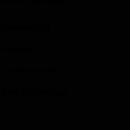
for Digital Transformation.
Connecting
Human,
Environment
and Technology.