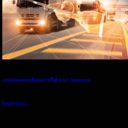
IoT Solutions
การควบคุมอุณหภูมิและความชื้นด้วย IoT Technology
26 มิถุนายน 2023
Read more...