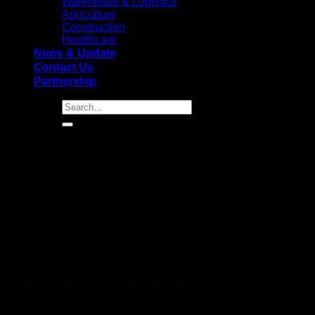
Warehouse & Logistics
Agriculture
Construction
Healthcare
News & Update
Contact Us
Partnership
Future of Intelligent Platform