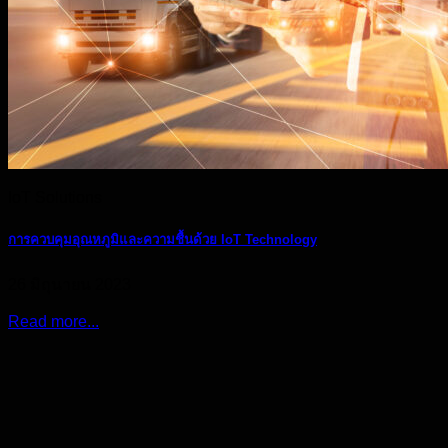
IoT Solutions
การควบคุมอุณหภูมิและความชื้นด้วย IoT Technology
26 มิถุนายน 2023
Read more...