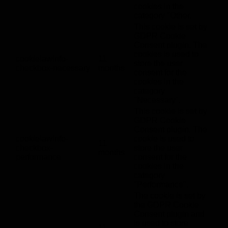
cookies in the
category "Other.
This cookie is set by
GDPR Cookie
Consent plugin. The
cookies is used to
cookielawinfo-
11
store the user
checkbox-necessary
months
consent for the
cookies in the
category
"Necessary".
This cookie is set by
GDPR Cookie
Consent plugin. The
cookielawinfo-
cookie is used to
11
checkbox-
store the user
months
performance
consent for the
cookies in the
category
"Performance".
The cookie is set by
the GDPR Cookie
Consent plugin and
is used to store
11