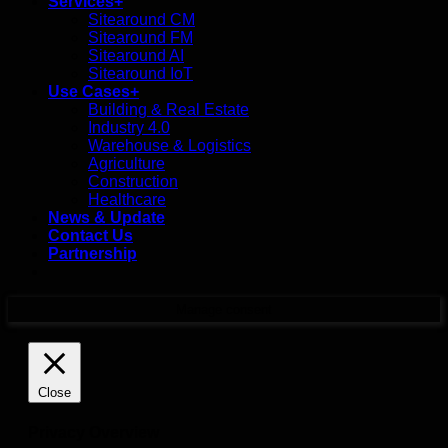
Services+
Sitearound CM
Sitearound FM
Sitearound AI
Sitearound IoT
Use Cases+
Building & Real Estate
Industry 4.0
Warehouse & Logistics
Agriculture
Construction
Healthcare
News & Update
Contact Us
Partnership
Manage consent
Close
Privacy Overview