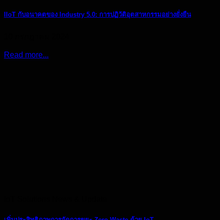
IIoT กับอนาคตของ Industry 5.0: การปฏิวัติอุตสาหกรรมอย่างยั่งยืน
10 กรกฎาคม 2024
Read more...
IoT Solutions News & Update
เพิ่มประสิทธิภาพการจัดการขยะ Zero Waste ด้วย IoT