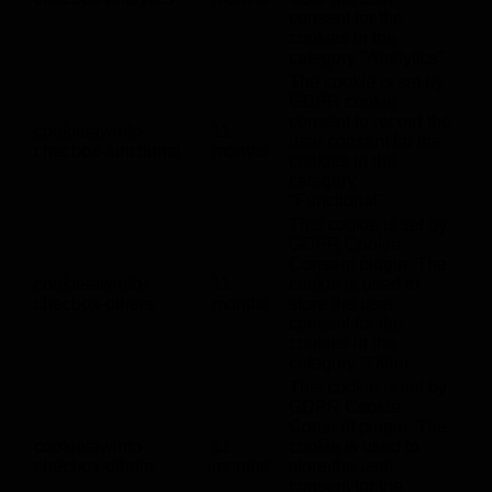
consent for the
cookies in the
category "Analytics".
The cookie is set by
GDPR cookie
consent to record the
cookielawinfo-
11
user consent for the
checbox-functional
months
cookies in the
category
"Functional".
This cookie is set by
GDPR Cookie
Consent plugin. The
cookielawinfo-
11
cookie is used to
checbox-others
months
store the user
consent for the
cookies in the
category "Other.
This cookie is set by
GDPR Cookie
Consent plugin. The
cookielawinfo-
11
cookie is used to
checbox-others
months
store the user
consent for the