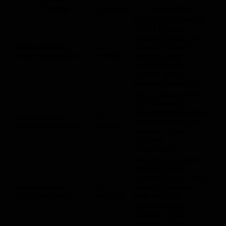
Cookie
Duration
Description
This cookie is set by
GDPR Cookie
Consent plugin. The
cookielawinfo-
11
cookie is used to
checbox-analytics
months
store the user
consent for the
cookies in the
category "Analytics".
The cookie is set by
GDPR cookie
consent to record the
cookielawinfo-
11
user consent for the
checbox-functional
months
cookies in the
category
"Functional".
This cookie is set by
GDPR Cookie
Consent plugin. The
cookielawinfo-
11
cookie is used to
checbox-others
months
store the user
consent for the
cookies in the
category "Other.