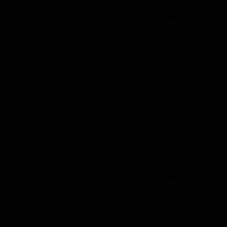
This cookie is set by
GDPR Cookie
Consent plugin. The
cookielawinfo-
11
cookie is used to
checbox-others
months
store the user
consent for the
cookies in the
category "Other.
This cookie is set by
GDPR Cookie
Consent plugin. The
cookies is used to
cookielawinfo-
11
store the user
checkbox-necessary
months
consent for the
cookies in the
category
"Necessary".
This cookie is set by
GDPR Cookie
Consent plugin. The
cookielawinfo-
cookie is used to
11
checkbox-
store the user
months
performance
consent for the
cookies in the